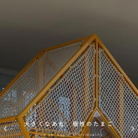
大きくなあれ、個性のたまご
Grow up, Egg of Individuality