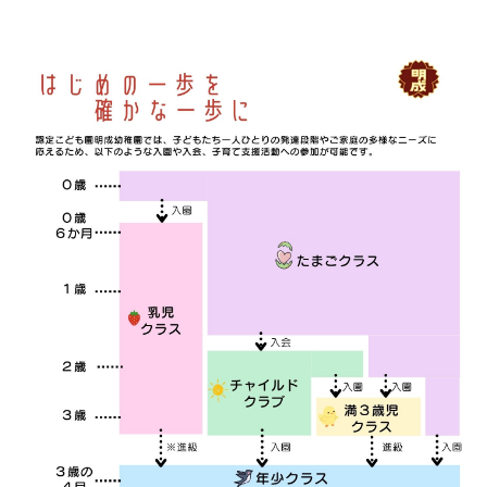
TIMING