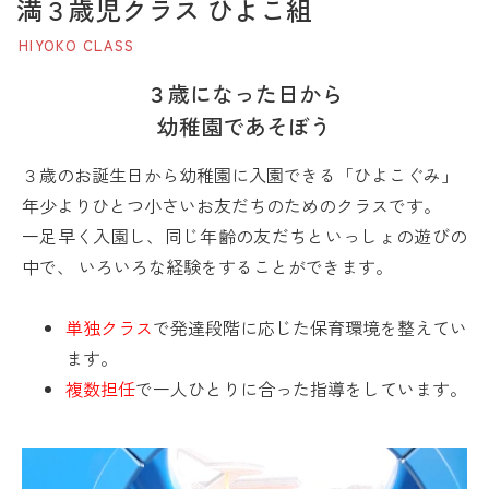
満３歳児クラス ひよこ組
HIYOKO CLASS
３歳になった日から
幼稚園であそぼう
３歳のお誕生日から幼稚園に入園できる「ひよこぐみ」
年少よりひとつ小さいお友だちのためのクラスです。
一足早く入園し、同じ年齢の友だちといっしょの遊びの
中で、 いろいろな経験をすることができます。
単独クラス
で発達段階に応じた保育環境を整えてい
ます。
複数担任
で一人ひとりに合った指導をしています。