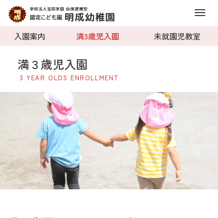
M
e
入園案内
満3歳児入園
未就園児教室
n
u
満３歳児入園
3 YEAR OLDS ENROLLMENT